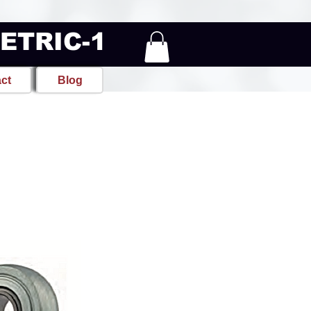
METRIC-1
ct
Blog